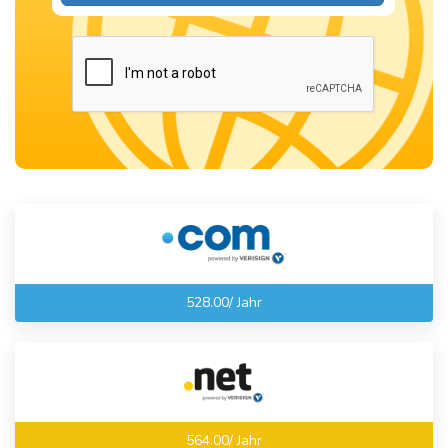
528.00/ Jahr
564.00/ Jahr