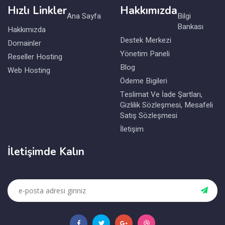
Hızlı Linkler
Hakkımızda
Ana Sayfa
Bilgi
Bankası
Hakkımızda
Destek Merkezi
Domainler
Yönetim Paneli
Reseller Hosting
Blog
Web Hosting
Ödeme Bigileri
Teslimat Ve İade Şartları,
Gizlilik Sözleşmesi, Mesafeli
Satış Sözleşmesi
İletişim
İletişimde Kalın