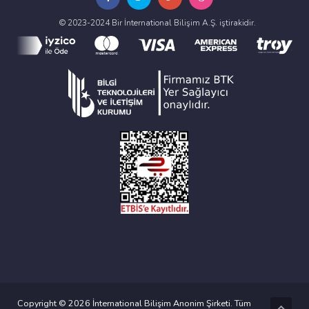
© 2023-2024 Bir İnternational Bilişim A.Ş. iştirakidir.
Copyright © 2026 İnternational Bilişim Anonim Şirketi. Tüm