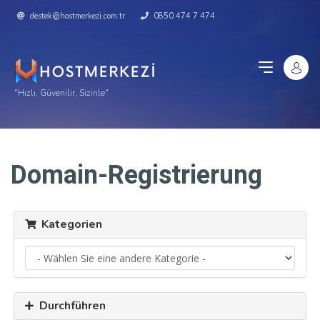
destek@hostmerkezi.com.tr
0850 474 7 474
"Hızlı, Güvenilir, Sizinle"
Domain-Registrierung
Kategorien
Durchführen