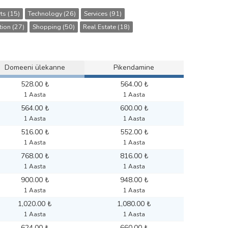
ts (15)
Technology (26)
Services (91)
tion (27)
Shopping (50)
Real Estate (18)
Domeeni ülekanne
Pikendamine
528.00 ₺
564.00 ₺
1 Aasta
1 Aasta
564.00 ₺
600.00 ₺
1 Aasta
1 Aasta
516.00 ₺
552.00 ₺
1 Aasta
1 Aasta
768.00 ₺
816.00 ₺
1 Aasta
1 Aasta
900.00 ₺
948.00 ₺
1 Aasta
1 Aasta
1,020.00 ₺
1,080.00 ₺
1 Aasta
1 Aasta
624.00 ₺
660.00 ₺