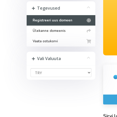
Tegevused
Registreeri uus domeen
Ülekanne domeenis
Vaata ostukorvi
Vali Valuuta
Sirvi 