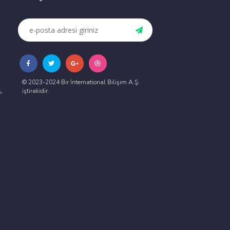
© 2023-2024 Bir İnternational Bilişim A.Ş.
,
iştirakidir.