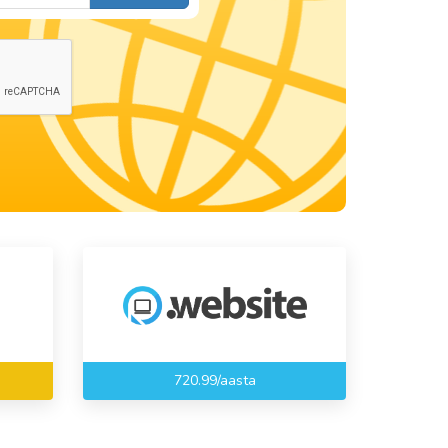
720.99/aasta