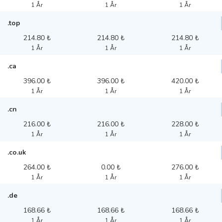
1 År
1 År
1 År
.top
214.80 ₺
214.80 ₺
214.80 ₺
1 År
1 År
1 År
.ca
396.00 ₺
396.00 ₺
420.00 ₺
1 År
1 År
1 År
.cn
216.00 ₺
216.00 ₺
228.00 ₺
1 År
1 År
1 År
.co.uk
264.00 ₺
0.00 ₺
276.00 ₺
1 År
1 År
1 År
.de
168.66 ₺
168.66 ₺
168.66 ₺
1 År
1 År
1 År