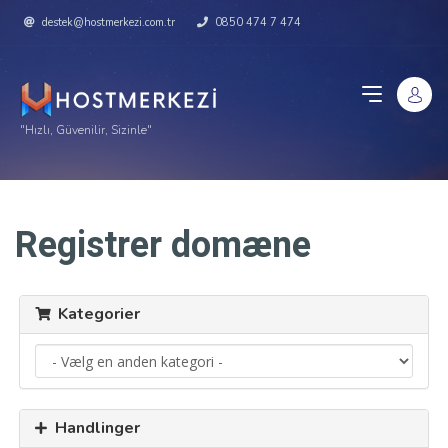
destek@hostmerkezi.com.tr
0850 474 7 474
"Hızlı, Güvenilir, Sizinle"
Registrer domæne
Kategorier
Handlinger