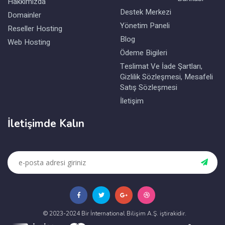
Hakkımızda
Destek Merkezi
Domainler
Yönetim Paneli
Reseller Hosting
Blog
Web Hosting
Ödeme Bigileri
Teslimat Ve İade Şartları,
Gizlilik Sözleşmesi, Mesafeli
Satış Sözleşmesi
İletişim
İletişimde Kalın
© 2023-2024 Bir İnternational Bilişim A.Ş. iştirakidir.