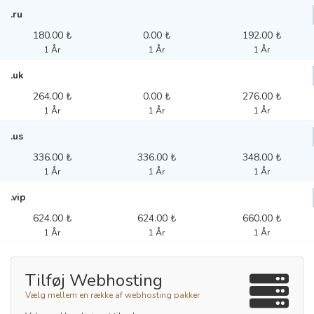
.ru
180.00 ₺
0.00 ₺
192.00 ₺
1 År
1 År
1 År
.uk
264.00 ₺
0.00 ₺
276.00 ₺
1 År
1 År
1 År
.us
336.00 ₺
336.00 ₺
348.00 ₺
1 År
1 År
1 År
.vip
624.00 ₺
624.00 ₺
660.00 ₺
1 År
1 År
1 År
Tilføj Webhosting
Vælg mellem en række af webhosting pakker