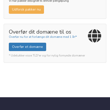
Vi har pakker designet til enhver pengepung
Udforsk pakker nu
Overfør dit domæne til os
Overfør nu for at forlænge dit domæne med 1 år!*
Overfør et domæne
* Udelukker visse TLD'er og for nylig fornyede domæner