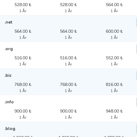
528.00 ₺
528.00 ₺
564.00 ₺
1 År
1 År
1 År
.net
564.00 ₺
564.00 ₺
600.00 ₺
1 År
1 År
1 År
.org
516.00 ₺
516.00 ₺
552.00 ₺
1 År
1 År
1 År
.biz
768.00 ₺
768.00 ₺
816.00 ₺
1 År
1 År
1 År
.info
900.00 ₺
900.00 ₺
948.00 ₺
1 År
1 År
1 År
.blog